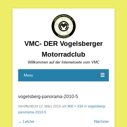
VMC- DER Vogelsberger
Motorradclub
Willkommen auf der Internetseite vom VMC
Menu
vogelsberg-panorama-2010-5
Veröffentlicht
12. März 2016
um
900 × 334
in
vogelsberg-
panorama-2010-5
← Letzter
Nächster